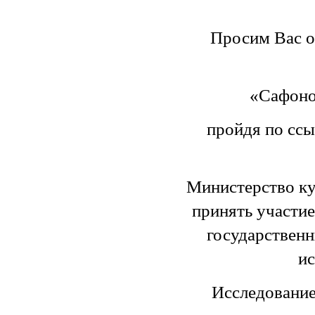
Просим Вас о
«Сафоно
пройдя по ссы
Министерство ку
принять
участие
государствен
ис
Исследование