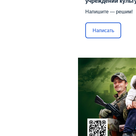
учреждений культ
Напишите — решим!
Написать