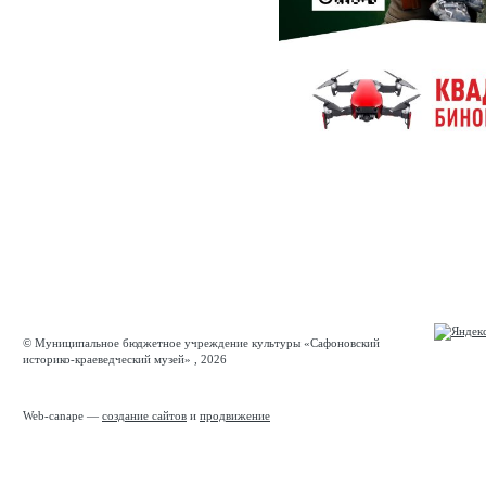
© Муниципальное бюджетное учреждение культуры «Сафоновский
историко-краеведческий музей» , 2026
Web-canape —
создание сайтов
и
продвижение