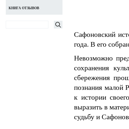
КНИГА ОТЗЫВОВ
Сафоновский ист
года.
В его собран
Невозможно пред
сохранения куль
сбережения прош
познания малой Р
к истории своег
выразить в матер
судьбу и Сафоновс