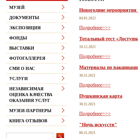
МУЗЕЙ
Новогодние мероприятия 
ДОКУМЕНТЫ
04.01.2022
Подробнее>>>
ЭКСПОЗИЦИЯ
ФОНДЫ
Тотальный тест «Доступн
10.12.2021
ВЫСТАВКИ
Подробнее>>>
ФОТОГАЛЛЕРЕЯ
Материалы по вакцинации
СМИ О НАС
30.11.2021
УСЛУГИ
Подробнее>>>
НЕЗАВИСИМАЯ
ОЦЕНКА КАЧЕСТВА
Пушкинская карта
ОКАЗАНИЯ УСЛУГ
30.11.2021
МУЗЕИ-ПАРТНЕРЫ
Подробнее>>>
КНИГА ОТЗЫВОВ
"Ночь искусств"
08.11.2021