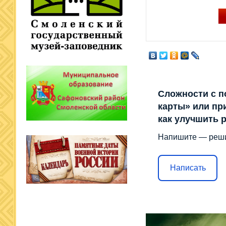
Сложности с п
карты» или пр
как улучшить 
Напишите — реш
Написать