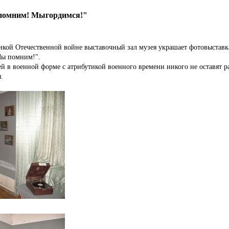
помним! Мыгордимся!"
икой Отечественной войне выставочный зал музея украшает фотовыставк
ы помним!".
ей в военной форме с атрибутикой военного времени никого не оставят 
.