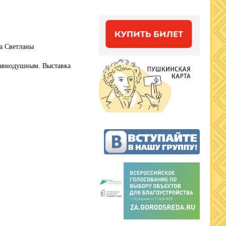
а Светланы
равнодушным. Выставка