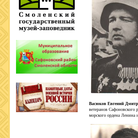
Васюков Евгений Дмитр
ветеранов Сафоновского 
морского ордена Ленина 