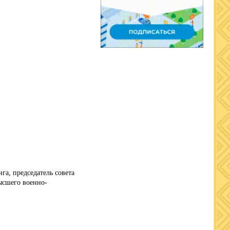
га, председатель совета
ысшего военно-