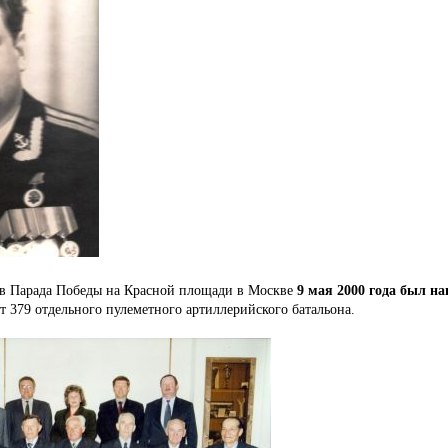
ов Парада Победы на Красной площади в Москве
9 мая 2000 года был н
т 379 отдельного пулеметного артиллерийского батальона.