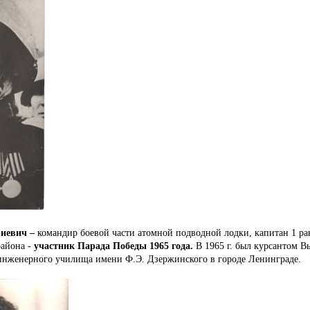
иевич –
командир боевой части атомной подводной лодки, капитан 1 ран
района -
участник Парада Победы 1965 года.
В 1965 г. был курсантом В
инженерного училища имени Ф.Э. Дзержинского в городе Ленинграде.