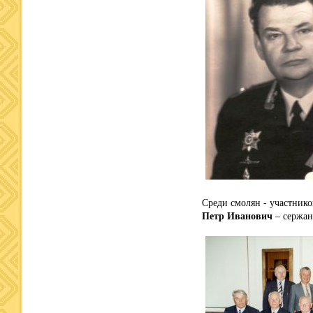
Среди смолян - участник
Петр Иванович
– сержан