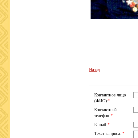
Назад
Контактное лицо
(ФИО):
*
Контактный
телефон:
*
E-mail:
*
Текст запроса:
*