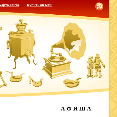
Карта сайта
Купить билеты
А Ф И Ш А