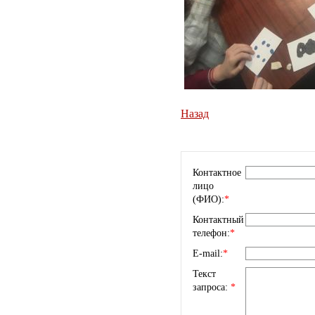
Назад
Контактное
лицо
(ФИО):
*
Контактный
телефон:
*
E-mail:
*
Текст
запроса:
*