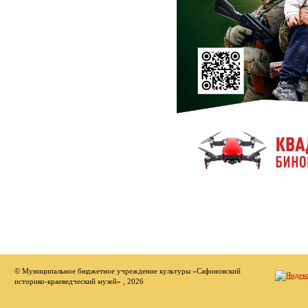
© Муниципальное бюджетное учреждение культуры «Сафоновский
историко-краеведческий музей» , 2026