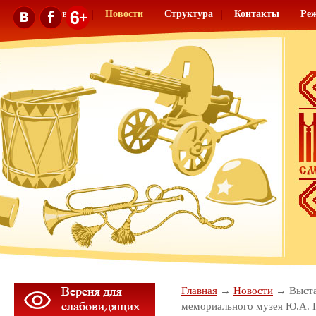
Главная
Новости
Структура
Контакты
Ре
Главная
Новости
Выст
мемориального музея Ю.А. 