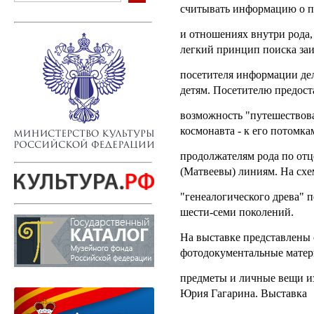
считывать информацию о п
и отношениях внутри рода,
легкий принцип поиска за
посетителя информации дел
детям. Посетителю предост
возможность "путешествова
космонавта - к его потомка
продолжателям рода по отц
(Матвеевы) линиям. На сх
"генеалогического древа" 
шести-семи поколений.
На выставке представлены
фотодокументальные матер
предметы и личные вещи из
Юрия Гагарина. Выставка