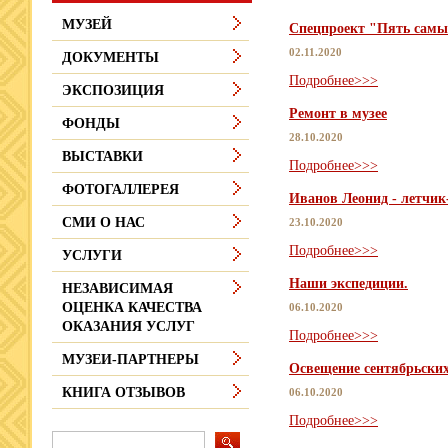
МУЗЕЙ
Спецпроект "Пять самых
02.11.2020
ДОКУМЕНТЫ
Подробнее>>>
ЭКСПОЗИЦИЯ
Ремонт в музее
ФОНДЫ
28.10.2020
ВЫСТАВКИ
Подробнее>>>
ФОТОГАЛЛЕРЕЯ
Иванов Леонид - летчик
СМИ О НАС
23.10.2020
Подробнее>>>
УСЛУГИ
Наши экспедиции.
НЕЗАВИСИМАЯ
ОЦЕНКА КАЧЕСТВА
06.10.2020
ОКАЗАНИЯ УСЛУГ
Подробнее>>>
МУЗЕИ-ПАРТНЕРЫ
Освещение сентябрьски
КНИГА ОТЗЫВОВ
06.10.2020
Подробнее>>>