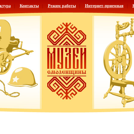
ктура
Контакты
Режим работы
Интернет-приемная