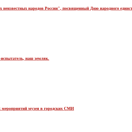
 неизвестных народов России", посвященный Дню народного единст
-испытатель, наш земляк.
х мероприятий музея в городских СМИ