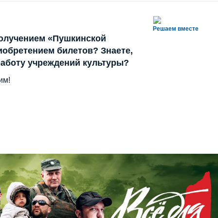
Решаем вместе
олучением «Пушкинской
иобретением билетов? Знаете,
работу учреждений культуры?
им!