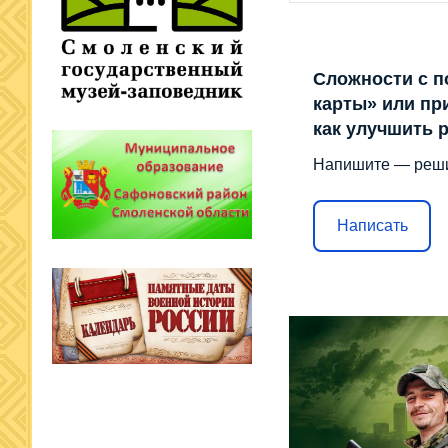
Сложности с п
карты» или пр
как улучшить 
Напишите — реш
Написать